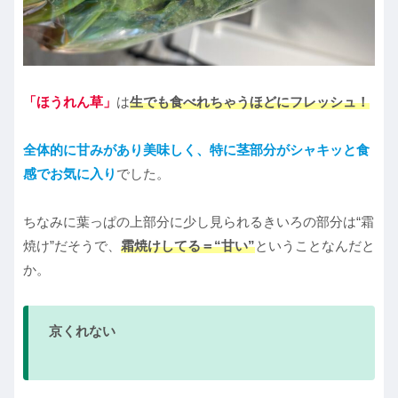
「ほうれん草」
は
生でも食べれちゃうほどにフレッシュ！
全体的に甘みがあり美味しく、特に茎部分がシャキッと食
感でお気に入り
でした。
ちなみに葉っぱの上部分に少し見られるきいろの部分は“霜
焼け”だそうで、
霜焼けしてる＝“甘い”
ということなんだと
か。
京くれない