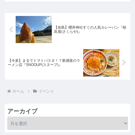
【糸島】櫻井神社すぐの人気カレーパン『桜
良屋(さくらや)』
【今泉】まるでトマトパスタ！？新感覚のラ
ーメン店『SNOOUP(スヌープ)』
ホーム
イベント
アーカイブ