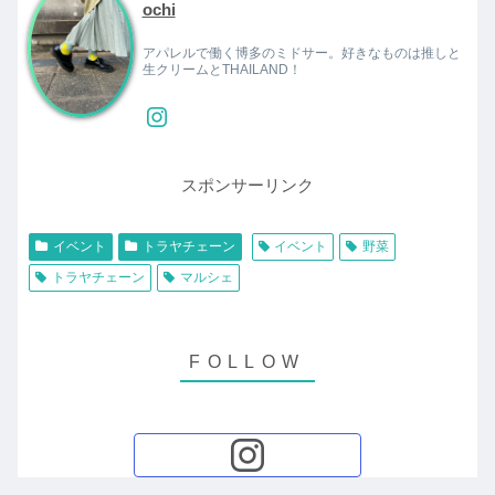
ochi
アパレルで働く博多のミドサー。好きなものは推しと
生クリームとTHAILAND！
スポンサーリンク
イベント
トラヤチェーン
イベント
野菜
トラヤチェーン
マルシェ