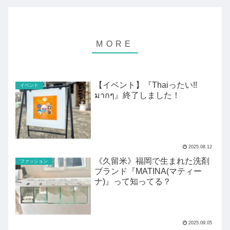
【イベント】『Thaiったい!!
イベント
มากๆ』終了しました！
2025.08.12
《久留米》福岡で生まれた洗剤
ファッション
ブランド『MATINA(マティー
ナ)』って知ってる？
2025.09.05