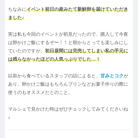
ちなみに
イベント前日の産みたて新鮮卵を届けていただき
ました♪
実は私も今回のイベントが初見だったので、購入して今夜
は卵かけご飯にするぞ〜！！と朝からとっても楽しみにし
ていたのですが、
初日昼間には完売してしまい私の手元に
は残らなかったほどの人気っぷりでした…！
以前から食べているスタッフの話によると、
甘みとコク
が
あり、卵かけご飯はもちろんプリンなどお菓子作りの際に
使うのもオススメだとのこと。
マルシェで見かけた時はぜひチェックしてみてくださいね
♪