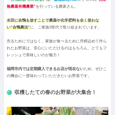
無農薬有機農業”
を行っている農家さん。
水田に合鴨を放すことで農薬や化学肥料を全く使わな
い“合鴨農法”
に、ご家族3世代で取り組まれています。
売るためにではなく、家族が食べるために丹精込めて作ら
れたお野菜は、安心にいただけるのはもちろん、とてもフ
レッシュで美味しいのが魅力！
福岡市内では定期購入できるお店が現在ない
ため、ぜひこ
の機会に一度味わっていただきたいお野菜です。
収穫したての春のお野菜が大集合！