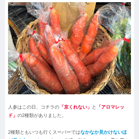
人参はこの日、コチラの
「京くれない」
と
「アロマレッ
ド」
の2種類がありました。
2種類ともいつも行くスーパーでは
なかなか見かけないほ