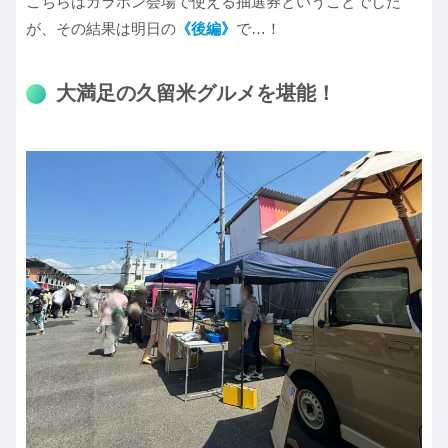
こちらはガラポン会場で使える抽選券ということでした
が、その結果は明日の
《後編》
で…！
大満足の久留米グルメを堪能！