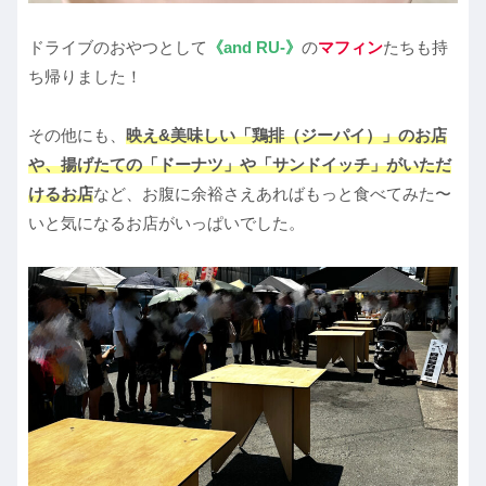
ドライブのおやつとして
《and RU-》
の
マフィン
たちも持
ち帰りました！
その他にも、
映え&美味しい「鶏排（ジーパイ）」のお店
や、揚げたての「ドーナツ」や「サンドイッチ」がいただ
けるお店
など、お腹に余裕さえあればもっと食べてみた〜
いと気になるお店がいっぱいでした。