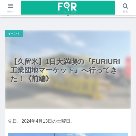
ファッションや福岡のワクワクする情報を発信！！
MENU
検索
イベント
【久留米】1日大満喫の『FURIURI
工業団地マーケット』へ行ってき
た！《前編》
先日、2024年4月13日の土曜日、