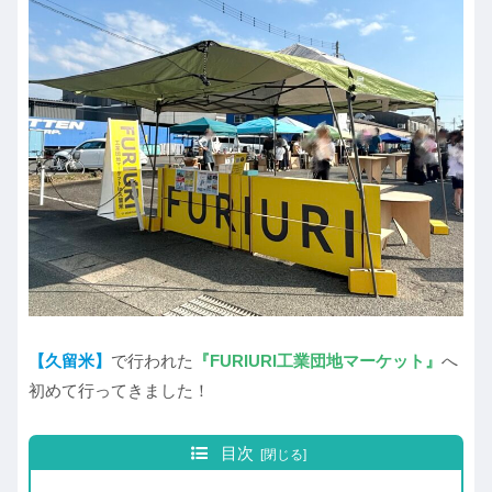
【久留米】
で行われた
『FURIURI工業団地マーケット』
へ
初めて行ってきました！
目次