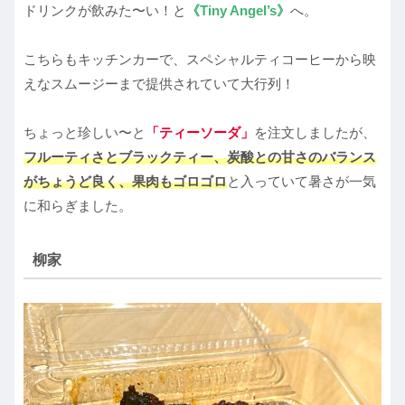
ドリンクが飲みた〜い！と
《Tiny Angel’s》
へ。
こちらもキッチンカーで、スペシャルティコーヒーから映
えなスムージーまで提供されていて大行列！
ちょっと珍しい〜と
「ティーソーダ」
を注文しましたが、
フルーティさとブラックティー、炭酸との甘さのバランス
がちょうど良く、果肉もゴロゴロ
と入っていて暑さが一気
に和らぎました。
柳家