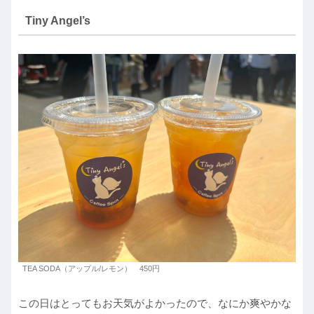
Tiny Angel’s
TEA SODA（アップル/レモン） 450円
この日はとってもお天気がよかったので、なにか爽やかな