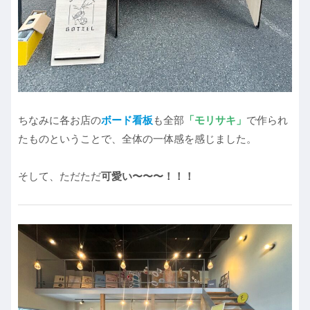
ちなみに各お店の
ボード看板
も全部
「モリサキ」
で作られ
たものということで、全体の一体感を感じました。
そして、ただただ
可愛い〜〜〜！！！