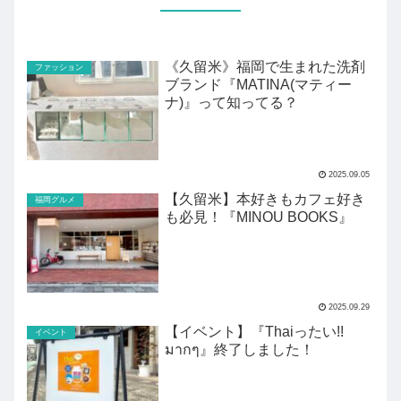
《久留米》福岡で生まれた洗剤
ファッション
ブランド『MATINA(マティー
ナ)』って知ってる？
2025.09.05
【久留米】本好きもカフェ好き
福岡グルメ
も必見！『MINOU BOOKS』
2025.09.29
【イベント】『Thaiったい!!
イベント
มากๆ』終了しました！