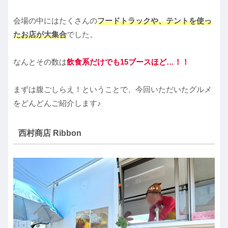
会場の中にはたくさんの
フードトラックや、テントを使っ
たお店が大集合
でした。
なんとその数は
飲食系だけでも15ブースほど…！！
まずは腹ごしらえ！ということで、今回いただいたグルメ
をどんどんご紹介します♪
西村商店 Ribbon