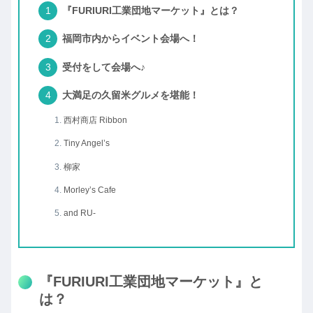
『FURIURI工業団地マーケット』とは？
福岡市内からイベント会場へ！
受付をして会場へ♪
大満足の久留米グルメを堪能！
西村商店 Ribbon
Tiny Angel’s
柳家
Morley’s Cafe
and RU-
『FURIURI工業団地マーケット』と
は？