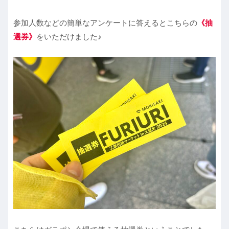
参加人数などの簡単なアンケートに答えるとこちらの
《抽
選券》
をいただけました♪