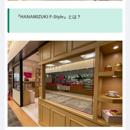
『HANAMIZUKI F-Style』とは？