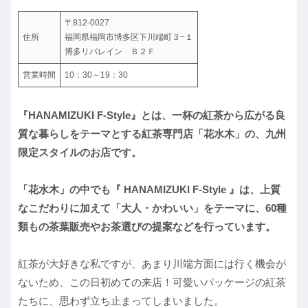
〒812-0027
住所
福岡県福岡市博多区下川端町３−１
博多リバレイン Ｂ２Ｆ
営業時間
10：30～19：30
『HANAMIZUKI F-Style』とは、一杯の紅茶から広がる良
質な暮らしをテーマとする紅茶専門店「花水木」の、九州
限定スタイルのお店です。
「花水木」の中でも『 HANAMIZUKI F-Style 』は、上質
なこだわりに加えて「大人・かわいい」をテーマに、60種
類もの茶葉販売やお茶選びの提案などを行っています。
紅茶が大好きな私ですが、あまり川端方面には行く機会が
ないため、この日初めての来店！可愛いパッケージの紅茶
たちに、思わず立ち止まってしまいました。