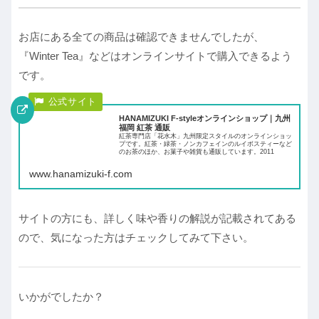
お店にある全ての商品は確認できませんでしたが、
『Winter Tea』などはオンラインサイトで購入できるよう
です。
HANAMIZUKI F-styleオンラインショップ｜九州
福岡 紅茶 通販
紅茶専門店「花水木」九州限定スタイルのオンラインショッ
プです。紅茶・緑茶・ノンカフェインのルイボスティーなど
のお茶のほか、お菓子や雑貨も通販しています。2011
www.hanamizuki-f.com
サイトの方にも、詳しく味や香りの解説が記載されてある
ので、気になった方はチェックしてみて下さい。
いかがでしたか？