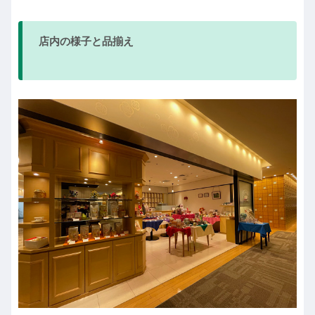
店内の様子と品揃え