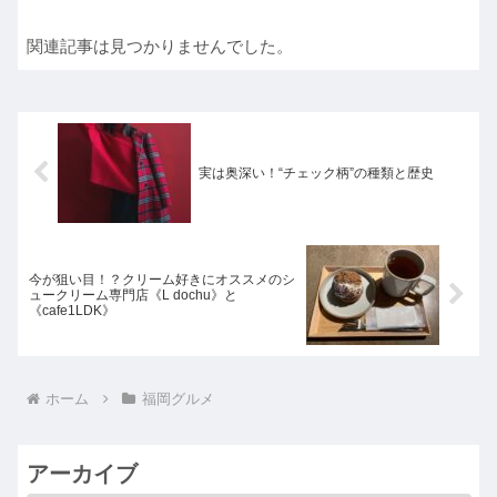
関連記事は見つかりませんでした。
実は奥深い！“チェック柄”の種類と歴史
今が狙い目！？クリーム好きにオススメのシ
ュークリーム専門店《L dochu》と
《cafe1LDK》
ホーム
福岡グルメ
アーカイブ