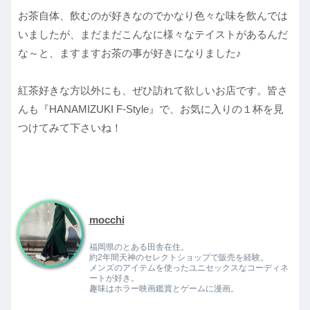
お茶自体、飲むのが好きなのでかなり色々な味を飲んでは
いましたが、まだまだこんなに様々なテイストがあるんだ
な～と、ますますお茶の事が好きになりました♪
紅茶好きな方以外にも、ぜひ訪れて欲しいお店です。皆さ
んも『HANAMIZUKI F-Style』で、お気に入りの１杯を見
つけてみて下さいね！
mocchi
福岡県のとある田舎在住。
約2年間天神のセレクトショップで販売を経験。
メンズのアイテムを使ったユニセックスなコーディネ
ートが好き。
趣味はホラー映画鑑賞とゲームに漫画。