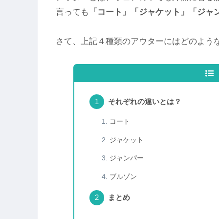
言っても
「コート」「ジャケット」「ジャ
さて、上記４種類のアウターにはどのよう
それぞれの違いとは？
コート
ジャケット
ジャンパー
ブルゾン
まとめ