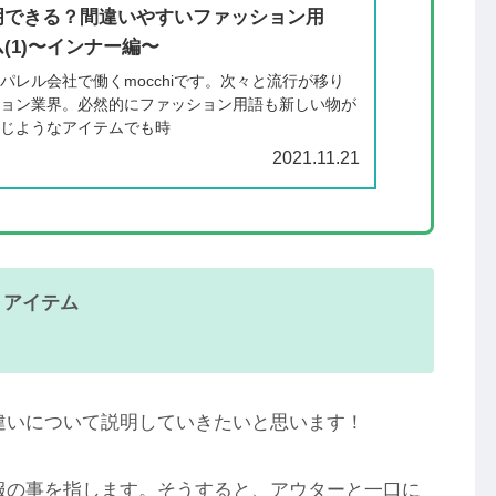
明できる？間違いやすいファッション用
(1)〜インナー編〜
パレル会社で働くmocchiです。次々と流行が移り
ション業界。必然的にファッション用語も新しい物が
同じようなアイテムでも時
2021.11.21
・アイテム
違いについて説明していきたいと思います！
服の事を指します。そうすると、アウターと一口に