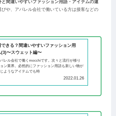
外と間違いやすいファッション用語・アイテムの違
選びや、アパレル会社で働いている方は接客などの
明できる？間違いやすいファッション用
(3)〜スウェット編〜
パレル会社で働くmocchiです。次々と流行が移り
ション業界。必然的にファッション用語も新しい物が
同じようなアイテムでも時
2022.01.26