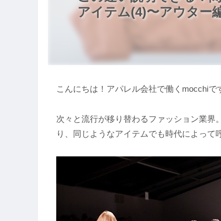
アイテム(4)〜アウター
こんにちは！アパレル会社で働くmocchiで
次々と流行が移り替わるファッション業界
り、同じようなアイテムでも時代によって