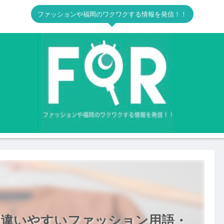
ファッションや福岡のワクワクする情報を発信！！
間違いやすいファッション用語・