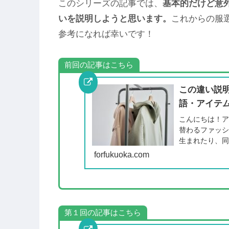
このシリーズの記事では、
基本的だけど意
いを説明しようと思います。
これからの服
参考になれば幸いです！
前回の記事はこちら
この違い説
語・アイテム
こんにちは！ア
替わるファッ
生まれたり、
forfukuoka.com
第１回の記事はこちら