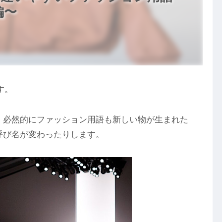
編〜
す。
。必然的にファッション用語も新しい物が生まれた
呼び名が変わったりします。