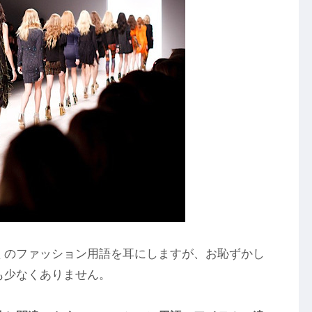
くのファッション用語を耳にしますが、お恥ずかし
も少なくありません。