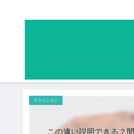
ファッション
この違い説明できる？