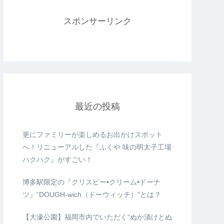
スポンサーリンク
最近の投稿
更にファミリーが楽しめるお出かけスポット
へ！リニューアルした『ふくや 味の明太子工場
ハクハク』がすごい！
博多駅限定の『クリスピー•クリーム•ドーナ
ツ』“DOUGH-wich（ドーウィッチ）”とは？
【大濠公園】福岡市内でいただく“ぬか漬けとぬ