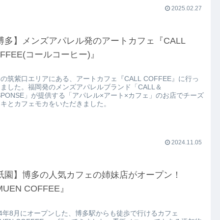
2025.02.27
博多】メンズアパレル発のアートカフェ『CALL
OFFEE(コールコーヒー)』
の筑紫口エリアにある、アートカフェ『CALL COFFEE』に行っ
ました。福岡発のメンズアパレルブランド「CALL＆
SPONSE」が提供する「アパレル×アート×カフェ」のお店でチーズ
ーキとカフェモカをいただきました。
2024.11.05
祇園】博多の人気カフェの姉妹店がオープン！
UEN COFFEE』
24年8月にオープンした、博多駅からも徒歩で行けるカフェ