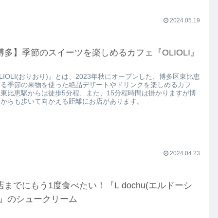
2024.05.19
博多】季節のスイーツを楽しめるカフェ『OLIOLI』
LIOLI(おりおり)』とは、2023年秋にオープンした、博多区東比恵
ある季節の果物を使った絶品デザートやドリンクを楽しめるカフ
東比恵駅からは徒歩5分程、また、15分程時間は掛かりますが博
駅からも歩いて向かえる距離にお店があります。
2024.04.23
店までにもう1度食べたい！『L dochu(エルドーシ
)』のシュークリーム