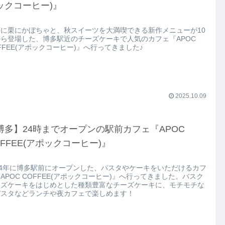
ックコーヒー)』
芋に栗にかぼちゃと、秋スイーツを大満喫できる新作メニューが10
ら登場した、博多駅近のチーズケーキで人気のカフェ『APOC
FFEE(アポックコーヒー)』へ行ってきました♪
2025.10.09
博多】24時までオープンの駅前カフェ『APOC
OFFEE(アポックコーヒー)』
24年に博多駅前にオープンした、パスタやケーキをいただけるカフ
APOC COFFEE(アポックコーヒー)』へ行ってきました。バスク
ーズケーキをはじめとした種類豊富なチーズケーキに、モチモチな
パスタなどランチや夜カフェで楽しめます！