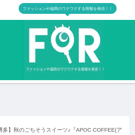
ファッションや福岡のワクワクする情報を発信！！
博多】秋のごちそうスイーツ♪『APOC COFFEE(ア