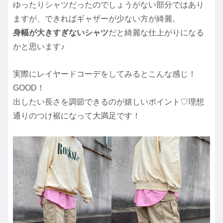
ゆったりシャツだったのでしょうがない部分ではあり
ますが、できればギャザーが少ない方が綺麗
。
身幅が大きすぎないシャツ
だと綺麗な仕上がりになる
かと思います♪
実際にレイヤードコーデをしてみるとこんな感じ！
GOOD！
出したい長さを調節できるのが嬉しいポイント♡理想
通りのつけ裾になって大満足です！