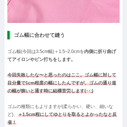
ゴム幅に合わせて縫う
ゴム幅(今回は3.5cm幅)＋1.5~2.0cmを
内側に折り曲げ
てアイロンやピン打ちをします。
今回失敗したな〜と思ったのはここ。ゴム幅に対して
目分量で1cm程度の幅にしたんですが、ゴムの通り道
の幅が狭いと通す時に結構苦労します(･･;)
ゴムの種類にもよりますが(柔らかい、硬い、細いな
ど)、
＋1.5cm程にしてゆとりを取るとよかったなと反
省！