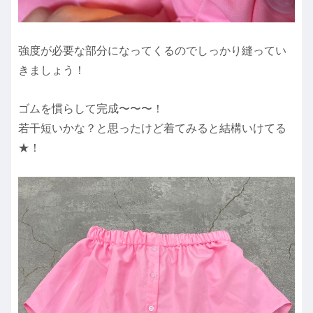
強度が必要な部分になってくるのでしっかり縫ってい
きましょう！
ゴムを慣らして完成〜〜〜！
若干短いかな？と思っ
た
けど着てみると結構いけてる
★！