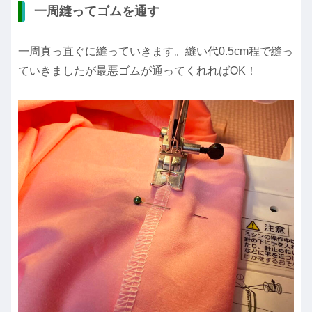
一周縫ってゴムを通す
一周真っ直ぐに縫っていきます。
縫い代0.5cm程で縫っ
ていきましたが最悪ゴムが通ってくれればOK！