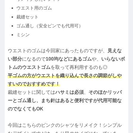
ウエスト用のゴム
裁縫セット
ゴム通し（安全ピンでも代用可）
ミシン
ウエストのゴムは今回家にあったものですが、
見えな
い部分
になるので
100均などにあるゴム
や、
いらないボ
トムのウエストゴム
を取って再利用するのも◎
平ゴムの方がウエストを織り込んで長さの調節がしや
すいのでおすすめです！
裁縫セットに関しては
ハサミは必須
、
そのほかリッパ
ーとゴム通し、まち針はあると便利ですが代用可能な
のでなくてもOK
今回はこちらのピンクのシャツをリメイク！シンプル