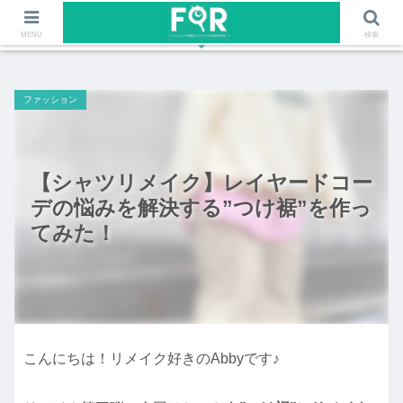
ファッションや福岡のワクワクする情報を発信！！
MENU
検索
ファッション
【シャツリメイク】レイヤードコー
デの悩みを解決する”つけ裾”を作っ
てみた！
こんにちは！リメイク好きのAbbyです♪