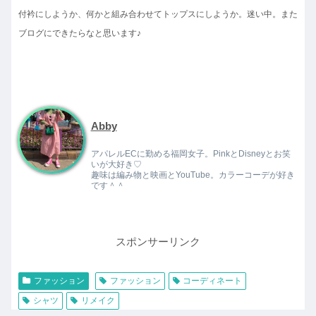
付衿にしようか、何かと組み合わせてトップスにしようか。迷い中。また
ブログにできたらなと思います♪
Abby
アパレルECに勤める福岡女子。PinkとDisneyとお笑
いが大好き♡
趣味は編み物と映画とYouTube。カラーコーデが好き
です＾＾
スポンサーリンク
ファッション
ファッション
コーディネート
シャツ
リメイク