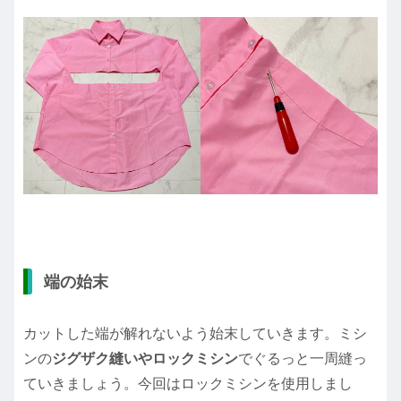
端の始末
カットした端が解れないよう始末していきます。ミシ
ンの
ジグザク縫いやロックミシン
でぐるっと一周縫っ
ていきましょう。今回はロックミシンを使用しまし