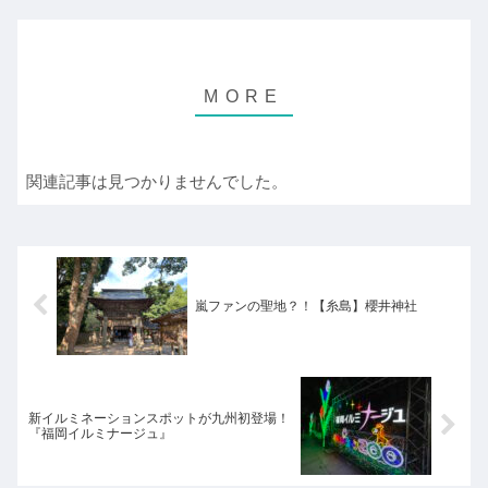
関連記事は見つかりませんでした。
嵐ファンの聖地？！【糸島】櫻井神社
新イルミネーションスポットが九州初登場！
『福岡イルミナージュ』