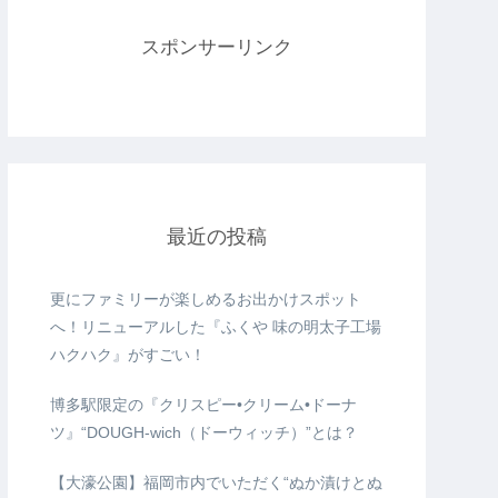
スポンサーリンク
最近の投稿
更にファミリーが楽しめるお出かけスポット
へ！リニューアルした『ふくや 味の明太子工場
ハクハク』がすごい！
博多駅限定の『クリスピー•クリーム•ドーナ
ツ』“DOUGH-wich（ドーウィッチ）”とは？
【大濠公園】福岡市内でいただく“ぬか漬けとぬ